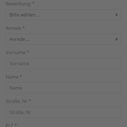
Bewerbung:
*
Anrede
*
Vorname
*
Name
*
Straße, Nr
*
PLZ
*