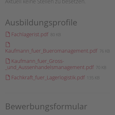
Aktuell keine Stellen zu besetzen.
Ausbildungsprofile
Fachlagerist.pdf
80 KB
Kaufmann_fuer_Bueromanagement.pdf
76 KB
Kaufmann_fuer_Gross-
_und_Aussenhandelsmanagement.pdf
70 KB
Fachkraft_fuer_Lagerlogistik.pdf
135 KB
Bewerbungsformular