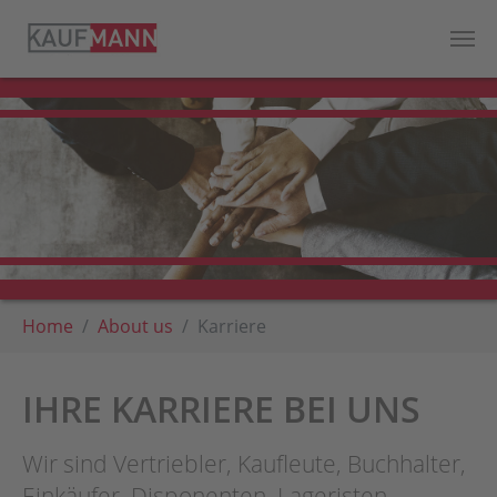
Skip to main content
You are here:
Home
About us
Karriere
IHRE KARRIERE BEI UNS
Wir sind Vertriebler, Kaufleute, Buchhalter,
Einkäufer, Disponenten, Lageristen,